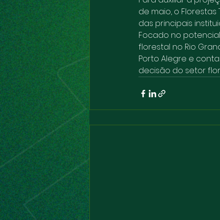
de maio, o Florestas
das principais instit
Focado no potencial 
florestal no Rio Gr
Porto Alegre e cont
decisão do setor flor