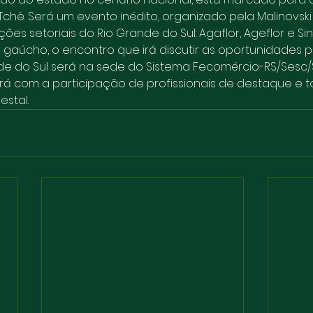
 Tchê. Será um evento inédito, organizado pela Malinovsk
uições setoriais do Rio Grande do Sul: Agaflor, Ageflor e S
gaúcho, o encontro que irá discutir as oportunidades pa
ande do Sul será na sede do Sistema Fecomércio-RS/Sesc
ará com a participação de profissionais de destaque e 
estal.